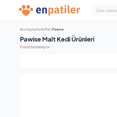
Ana Sayfa
/
Kedi
/
Malt
/
Pawise
Pawise Malt Kedi Ürünleri
0
ürün listeleniyor