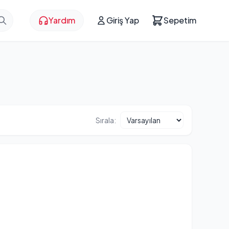
Yardım
Giriş Yap
Sepetim
Sırala: