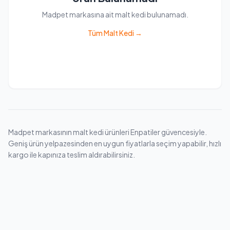
Madpet markasına ait malt kedi bulunamadı.
Tüm Malt Kedi →
Madpet markasının malt kedi ürünleri Enpatiler güvencesiyle.
Geniş ürün yelpazesinden en uygun fiyatlarla seçim yapabilir, hızlı
kargo ile kapınıza teslim aldırabilirsiniz.