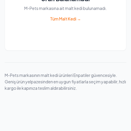
M-Pets markasına ait malt kedi bulunamadı.
Tüm Malt Kedi →
M-Pets markasının malt kedi ürünleri Enpatiler güvencesiyle.
Geniş ürün yelpazesinden en uygun fiyatlarla seçim yapabilir, hızlı
kargo ile kapınıza teslim aldırabilirsiniz.