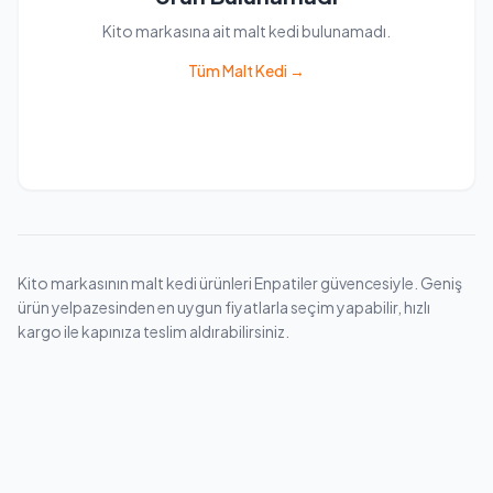
Kito markasına ait malt kedi bulunamadı.
Tüm Malt Kedi →
Kito markasının malt kedi ürünleri Enpatiler güvencesiyle. Geniş
ürün yelpazesinden en uygun fiyatlarla seçim yapabilir, hızlı
kargo ile kapınıza teslim aldırabilirsiniz.