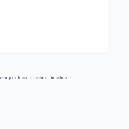
argo ile kapınıza teslim aldırabilirsiniz.