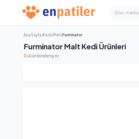
Ana Sayfa
/
Kedi
/
Malt
/
Furminator
Furminator Malt Kedi Ürünleri
0
ürün listeleniyor