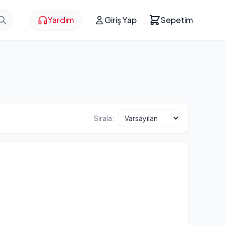
Yardım
Giriş Yap
Sepetim
Sırala: