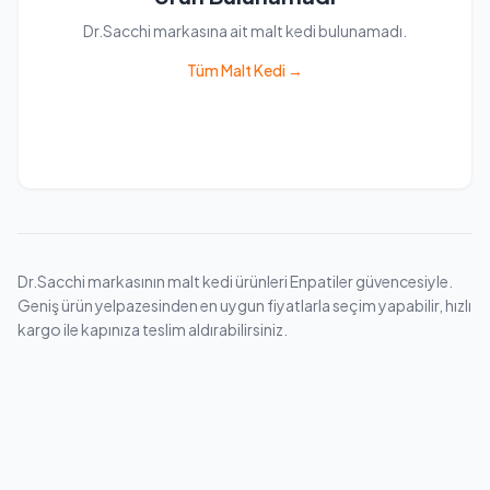
Dr.Sacchi markasına ait malt kedi bulunamadı.
Tüm Malt Kedi →
Dr.Sacchi markasının malt kedi ürünleri Enpatiler güvencesiyle.
Geniş ürün yelpazesinden en uygun fiyatlarla seçim yapabilir, hızlı
kargo ile kapınıza teslim aldırabilirsiniz.