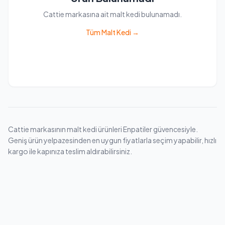
Cattie markasına ait malt kedi bulunamadı.
Tüm Malt Kedi →
Cattie markasının malt kedi ürünleri Enpatiler güvencesiyle.
Geniş ürün yelpazesinden en uygun fiyatlarla seçim yapabilir, hızlı
kargo ile kapınıza teslim aldırabilirsiniz.