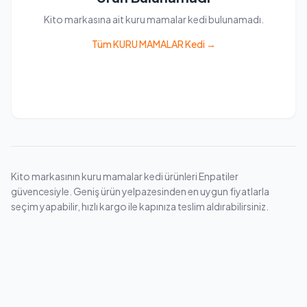
Kito markasına ait kuru mamalar kedi bulunamadı.
Tüm KURU MAMALAR Kedi →
Kito markasının kuru mamalar kedi ürünleri Enpatiler
güvencesiyle. Geniş ürün yelpazesinden en uygun fiyatlarla
seçim yapabilir, hızlı kargo ile kapınıza teslim aldırabilirsiniz.