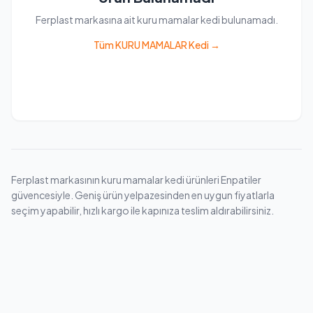
Ferplast markasına ait kuru mamalar kedi bulunamadı.
Tüm KURU MAMALAR Kedi →
Ferplast markasının kuru mamalar kedi ürünleri Enpatiler
güvencesiyle. Geniş ürün yelpazesinden en uygun fiyatlarla
seçim yapabilir, hızlı kargo ile kapınıza teslim aldırabilirsiniz.