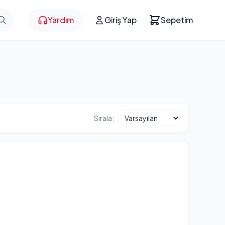
Yardım
Giriş Yap
Sepetim
Sırala: