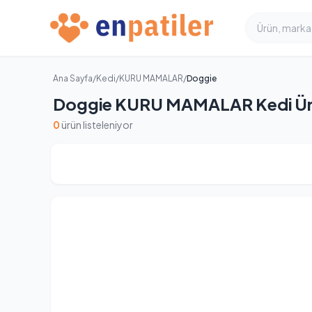
Ana Sayfa
/
Kedi
/
KURU MAMALAR
/
Doggie
Doggie KURU MAMALAR Kedi Ürü
0
ürün listeleniyor