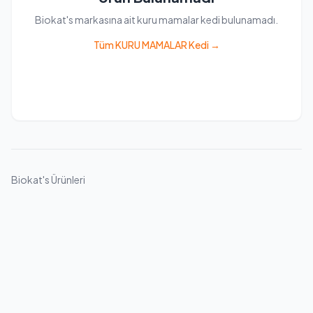
Biokat's markasına ait kuru mamalar kedi bulunamadı.
Tüm KURU MAMALAR Kedi →
Biokat's Ürünleri