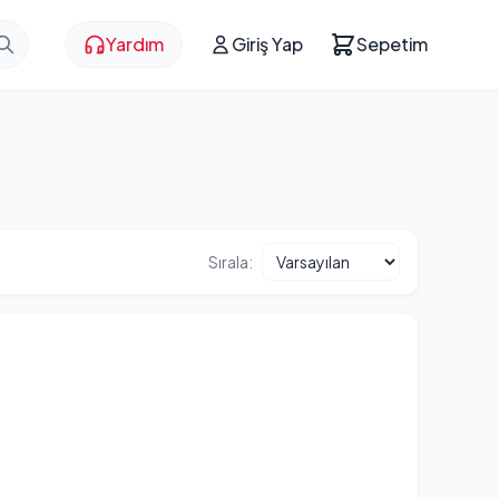
Yardım
Giriş Yap
Sepetim
Sırala: