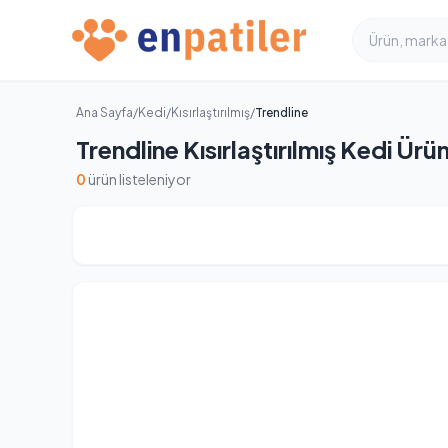
Ana Sayfa
/
Kedi
/
Kısırlaştırılmış
/
Trendline
Trendline Kısırlaştırılmış Kedi Ürün
0
ürün listeleniyor