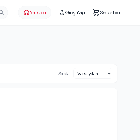
Yardım
Giriş Yap
Sepetim
Sırala: