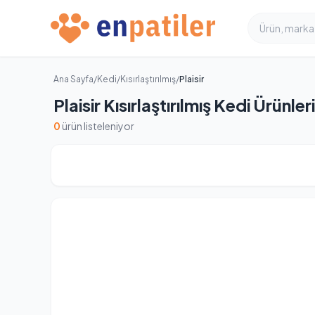
Ana Sayfa
/
Kedi
/
Kısırlaştırılmış
/
Plaisir
Plaisir Kısırlaştırılmış Kedi Ürünleri
0
ürün listeleniyor