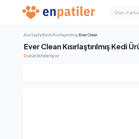
Ana Sayfa
/
Kedi
/
Kısırlaştırılmış
/
Ever Clean
Ever Clean Kısırlaştırılmış Kedi Ür
0
ürün listeleniyor