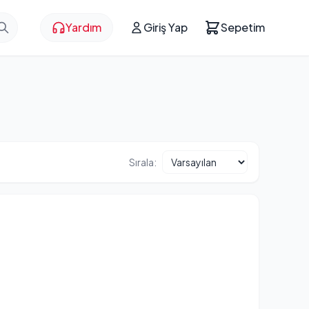
Yardım
Giriş Yap
Sepetim
Sırala: