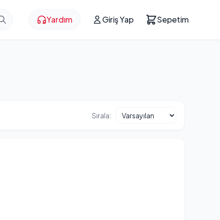
Yardım
Giriş Yap
Sepetim
Sırala: