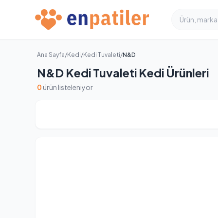
Ana Sayfa
/
Kedi
/
Kedi Tuvaleti
/
N&D
N&D Kedi Tuvaleti Kedi Ürünleri
0
ürün listeleniyor