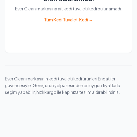
Ever Clean markasına ait kedi tuvaleti kedi bulunamadı.
Tüm Kedi Tuvaleti Kedi →
Ever Clean markasının kedi tuvaleti kedi ürünleri Enpatiler
güvencesiyle. Geniş ürün yelpazesinden en uygun fiyatlarla
seçim yapabilir, hızlı kargo ile kapınıza teslim aldırabilirsiniz.