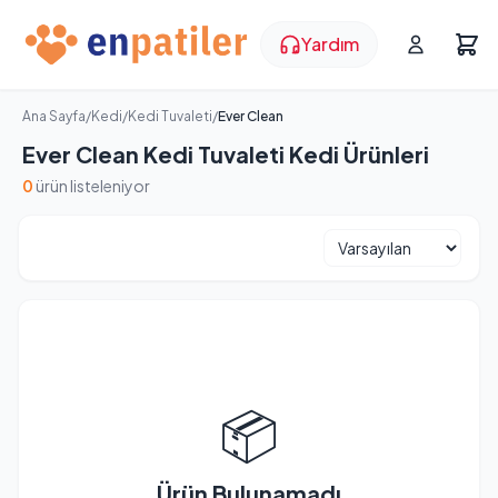
Yardım
Ana Sayfa
/
Kedi
/
Kedi Tuvaleti
/
Ever Clean
Ever Clean Kedi Tuvaleti Kedi Ürünleri
0
ürün listeleniyor
📦
Ürün Bulunamadı