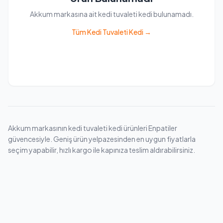
Akkum markasına ait kedi tuvaleti kedi bulunamadı.
Tüm Kedi Tuvaleti Kedi →
Akkum markasının kedi tuvaleti kedi ürünleri Enpatiler
güvencesiyle. Geniş ürün yelpazesinden en uygun fiyatlarla
seçim yapabilir, hızlı kargo ile kapınıza teslim aldırabilirsiniz.