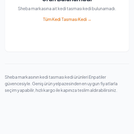
Sheba markasına ait kedi tasması kedi bulunamadı.
Tüm Kedi Tasması Kedi →
Sheba markasının kedi tasması kedi ürünleri Enpatiler
güvencesiyle. Geniş ürün yelpazesinden en uygun fiyatlarla
seçim yapabilir, hızlı kargo ile kapınıza teslim aldırabilirsiniz.