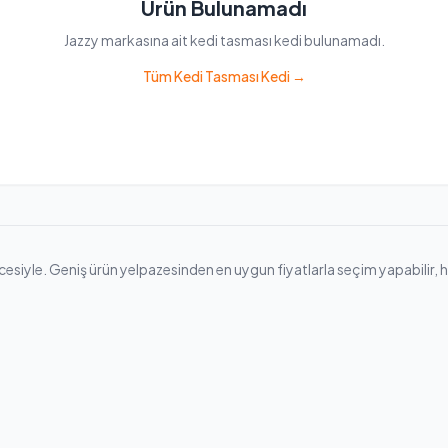
Ürün Bulunamadı
Jazzy markasına ait kedi tasması kedi bulunamadı.
Tüm Kedi Tasması Kedi →
siyle. Geniş ürün yelpazesinden en uygun fiyatlarla seçim yapabilir, hızlı