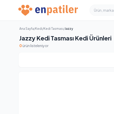
Ana Sayfa
/
Kedi
/
Kedi Tasması
/
Jazzy
Jazzy Kedi Tasması Kedi Ürünleri
0
ürün listeleniyor