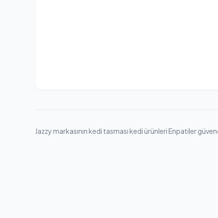
Jazzy markasının kedi tasması kedi ürünleri Enpatiler güvence