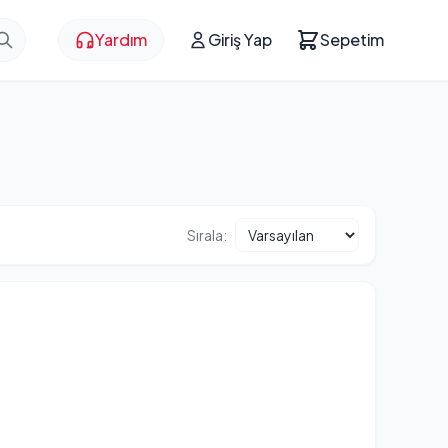
Yardım
Giriş Yap
Sepetim
Sırala: