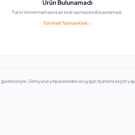
Ürün Bulunamadı
Farist Home markasına ait kedi tasması kedi bulunamadı.
Tüm Kedi Tasması Kedi →
üvencesiyle. Geniş ürün yelpazesinden en uygun fiyatlarla seçim yapabilir