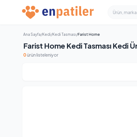
Ana Sayfa
/
Kedi
/
Kedi Tasması
/
Farist Home
Farist Home Kedi Tasması Kedi Ür
0
ürün listeleniyor