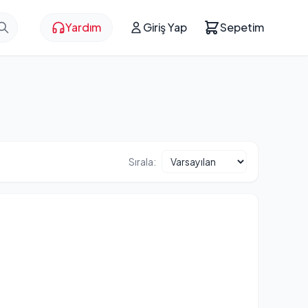
Yardım
Giriş Yap
Sepetim
Sırala: