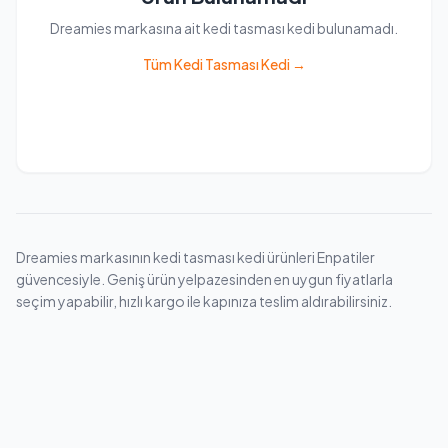
Dreamies markasına ait kedi tasması kedi bulunamadı.
Tüm Kedi Tasması Kedi →
Dreamies markasının kedi tasması kedi ürünleri Enpatiler
güvencesiyle. Geniş ürün yelpazesinden en uygun fiyatlarla
seçim yapabilir, hızlı kargo ile kapınıza teslim aldırabilirsiniz.