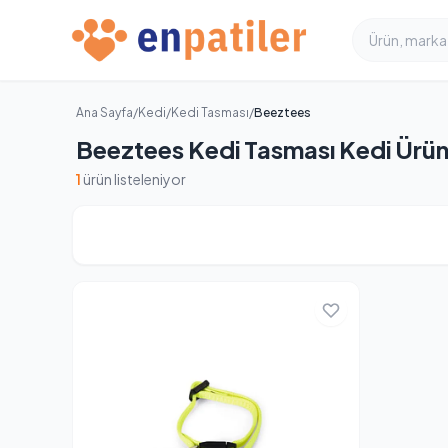
Ana Sayfa
/
Kedi
/
Kedi Tasması
/
Beeztees
Beeztees Kedi Tasması Kedi Ürün
1
ürün listeleniyor