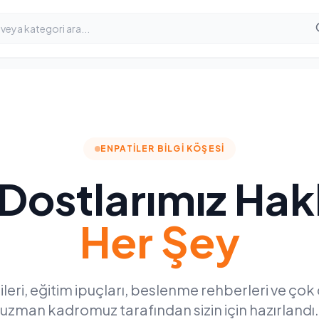
ENPATILER BILGI KÖŞESI
i Dostlarımız Ha
Her Şey
leri, eğitim ipuçları, beslenme rehberleri ve çok 
uzman kadromuz tarafından sizin için hazırlandı.