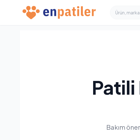
Patil
Bakım öneri