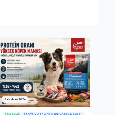
1 Haziran 2026
BESLENME
PROTEIN ORANI YÜKSEK KÖPEK MAMASI