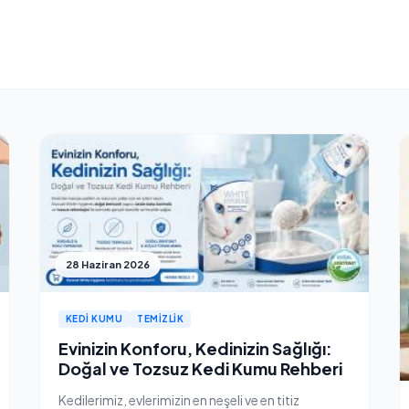
28 Haziran 2026
KEDI KUMU
TEMIZLIK
Evinizin Konforu, Kedinizin Sağlığı:
Doğal ve Tozsuz Kedi Kumu Rehberi
Kedilerimiz, evlerimizin en neşeli ve en titiz