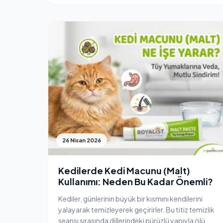
26 Nisan 2026
Kedilerde Kedi Macunu (Malt)
Kullanımı: Neden Bu Kadar Önemli?
Kediler, günlerinin büyük bir kısmını kendilerini
yalayarak temizleyerek geçirirler. Bu titiz temizlik
seansı sırasında dillerindeki pürüzlü yapıyla ölü