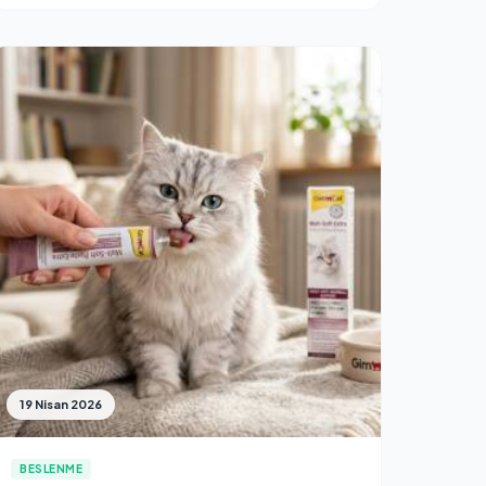
19 Nisan 2026
BESLENME