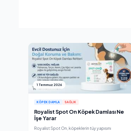
1 Temmuz 2026
KÖPEK DAMLA
SAĞLIK
Royalist Spot On Köpek Damlası Ne
İşe Yarar
Royalist Spot On, köpeklerin tüy yapısını